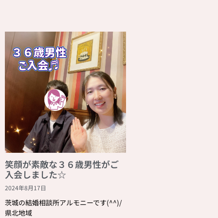
笑顔が素敵な３６歳男性がご
入会しました☆
2024年8月17日
茨城の結婚相談所アルモニーです(^^)/
県北地域