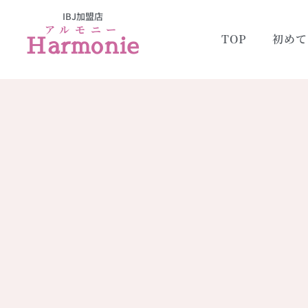
IBJ加盟店
アルモニー
Harmonie
TOP
初めて