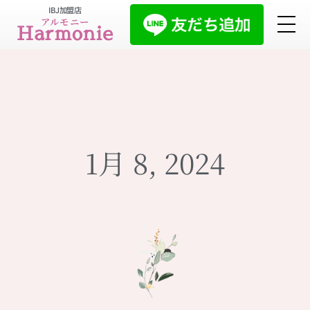
IBJ加盟店
アルモニー
Harmonie
1月 8, 2024