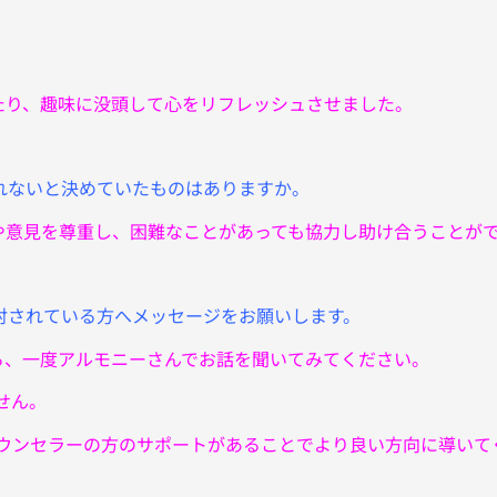
たり、趣味に没頭して心をリフレッシュさせました。
れないと決めていたものはありますか。
や意見を尊重し、困難なことがあっても協力し助け合うことが
討されている方へメッセージをお願いします。
ら、一度アルモニーさんでお話を聞いてみてください。
せん。
ウンセラーの方のサポートがあることでより良い方向に導いて