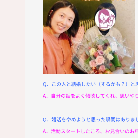
Q．この人と結婚したい（するかも？）と
A．自分の話をよく傾聴してくれ、思いや
Q．婚活をやめようと思った瞬間はありま
A．活動スタートしたころ、お見合いのお