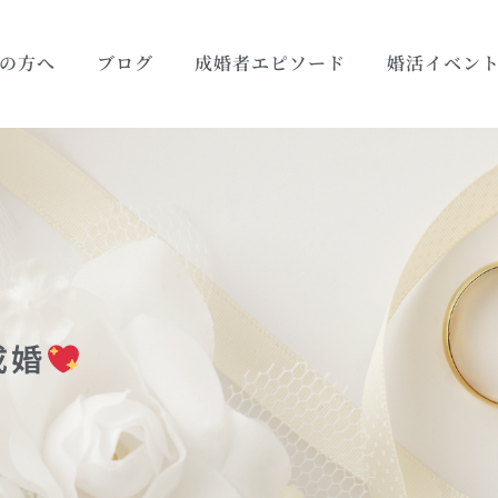
の方へ
ブログ
成婚者エピソード
婚活イベン
成婚