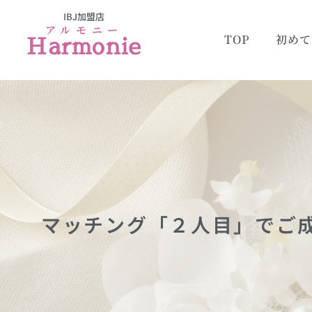
IBJ加盟店
アルモニー
Harmonie
TOP
初めて
マッチング「２人目」でご