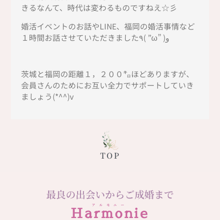
きるなんて、時代は変わるものですねえ☆彡
婚活イベントのお話やLINE、福岡の婚活事情など
１時間お話させていただきました٩( ”ω” )و
茨城と福岡の距離１，２００㌔ほどありますが、
会員さんのためにお互い全力でサポートしていき
ましょう(*^^)v
TOP
最良の出会いからご成婚まで
アルモニー
Harmonie