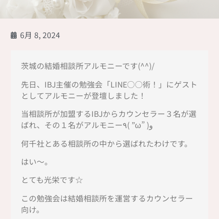
6月 8, 2024
茨城の結婚相談所アルモニーです(^^)/
先日、IBJ主催の勉強会「LINE○○術！」にゲスト
としてアルモニーが登壇しました！
当相談所が加盟するIBJからカウンセラー３名が選
ばれ、その１名がアルモニー٩( ”ω” )و
何千社とある相談所の中から選ばれたわけです。
はい～。
とても光栄です☆
この勉強会は結婚相談所を運営するカウンセラー
向け。