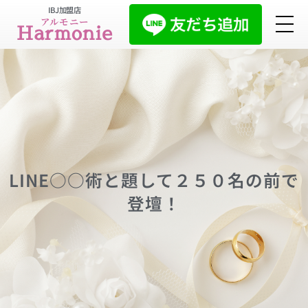
IBJ加盟店
アルモニー
Harmonie
LINE○○術と題して２５０名の前で
登壇！