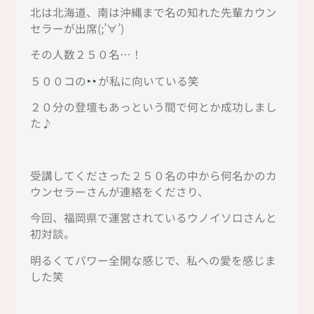
北は北海道、南は沖縄まで名の知れた先輩カウン
セラーが出席(;’∀’)
その人数２５０名…！
５００コの
が私に向いている笑
２０分の登壇もあっという間で何とか成功しまし
た♪
受講してくださった２５０名の中から何名かのカ
ウンセラーさんが連絡をくださり、
今回、福岡県で運営されているウノイソロさんと
初対談。
明るくてパワー全開な感じで、私への愛を感じま
した笑