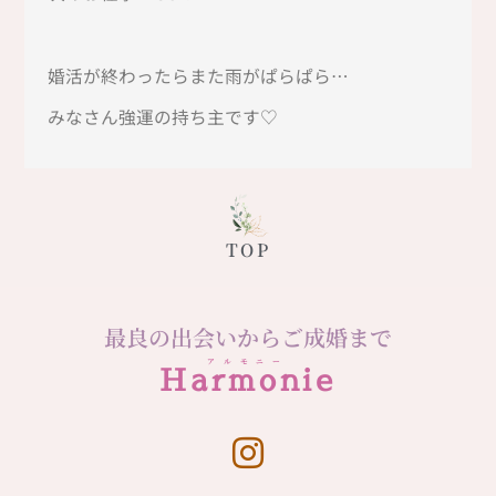
婚活が終わったらまた雨がぱらぱら…
みなさん強運の持ち主です♡
TOP
最良の出会いからご成婚まで
アルモニー
Harmonie