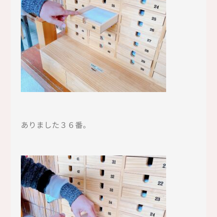
ありました３６番。