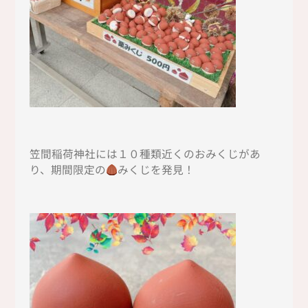
笠間稲荷神社には１０種類近くのおみくじがあ
り、期間限定の
みくじを発見！