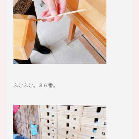
ふむふむ。３６番。