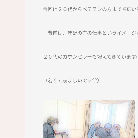
今回は２０代からベテランの方まで幅広い
一昔前は、年配の方の仕事というイメージ
２０代のカウンセラーも増えてきています(*
（若くて羨ましいです♡）