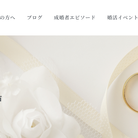
の方へ
ブログ
成婚者エピソード
婚活イベン
戸