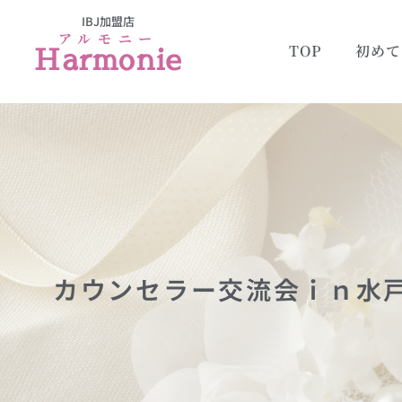
IBJ加盟店
アルモニー
Harmonie
TOP
初めて
カウンセラー交流会ｉｎ水