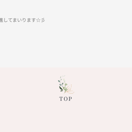
進してまいります☆彡
TOP