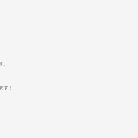
す。
ます！