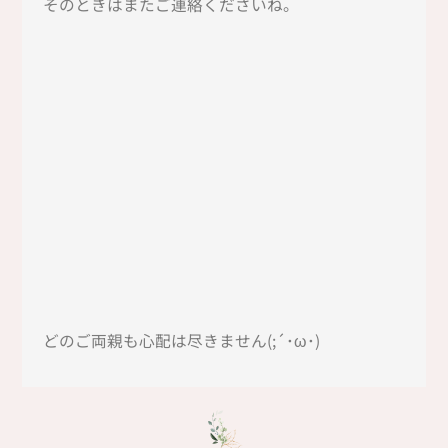
そのときはまたご連絡くださいね。
どのご両親も心配は尽きません(;´･ω･)