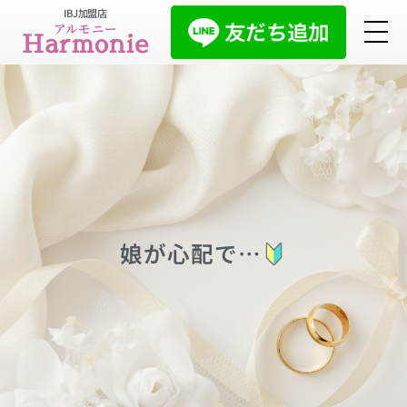
IBJ加盟店
アルモニー
Harmonie
娘が心配で…