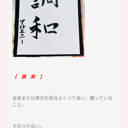
【 調 和 】
全体または両方が具合よくつりあい、整っている
こと。
そのつり合い。